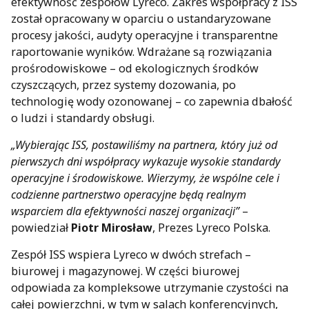
efektywność zespołów Lyreco. Zakres współpracy z ISS
został opracowany w oparciu o ustandaryzowane
procesy jakości, audyty operacyjne i transparentne
raportowanie wyników. Wdrażane są rozwiązania
prośrodowiskowe – od ekologicznych środków
czyszczących, przez systemy dozowania, po
technologię wody ozonowanej – co zapewnia dbałość
o ludzi i standardy obsługi.
„Wybierając ISS, postawiliśmy na partnera, który już od
pierwszych dni współpracy wykazuje wysokie standardy
operacyjne i środowiskowe. Wierzymy, że wspólne cele i
codzienne partnerstwo operacyjne będą realnym
wsparciem dla efektywności naszej organizacji”
–
powiedział
Piotr Mirosław
, Prezes Lyreco Polska.
Zespół ISS wspiera Lyreco w dwóch strefach –
biurowej i magazynowej. W części biurowej
odpowiada za kompleksowe utrzymanie czystości na
całej powierzchni, w tym w salach konferencyjnych,