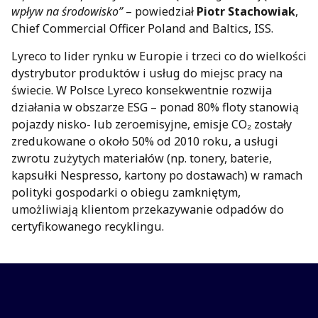
wpływ na środowisko”
– powiedział
Piotr Stachowiak
,
Chief Commercial Officer Poland and Baltics, ISS.
Lyreco to lider rynku w Europie i trzeci co do wielkości
dystrybutor produktów i usług do miejsc pracy na
świecie. W Polsce Lyreco konsekwentnie rozwija
działania w obszarze ESG – ponad 80% floty stanowią
pojazdy nisko- lub zeroemisyjne, emisje CO₂ zostały
zredukowane o około 50% od 2010 roku, a usługi
zwrotu zużytych materiałów (np. tonery, baterie,
kapsułki Nespresso, kartony po dostawach) w ramach
polityki gospodarki o obiegu zamkniętym,
umożliwiają klientom przekazywanie odpadów do
certyfikowanego recyklingu.