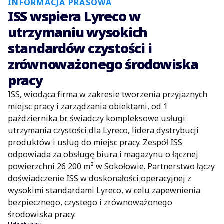
INFORMACJA PRASOWA
ISS wspiera Lyreco w
utrzymaniu wysokich
standardów czystości i
zrównoważonego środowiska
pracy
ISS, wiodąca firma w zakresie tworzenia przyjaznych
miejsc pracy i zarządzania obiektami, od 1
października br. świadczy kompleksowe usługi
utrzymania czystości dla Lyreco, lidera dystrybucji
produktów i usług do miejsc pracy. Zespół ISS
odpowiada za obsługę biura i magazynu o łącznej
powierzchni 26 200 m² w Sokołowie. Partnerstwo łączy
doświadczenie ISS w doskonałości operacyjnej z
wysokimi standardami Lyreco, w celu zapewnienia
bezpiecznego, czystego i zrównoważonego
środowiska pracy.