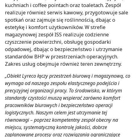
kuchniach i coffee pointach oraz toaletach. Zespół
realizuje również serwis kawowy, przygotowuje sale
spotkań oraz zajmuje się roślinnością, dbając o
estetykę i komfort użytkowników. W strefie
magazynowej zespół ISS realizuje codzienne
czyszczenie powierzchni, obsługę gospodarki
odpadowej, dbając o bezpieczeństwo i utrzymanie
standardów BHP w przestrzeniach operacyjnych.
Zakres usług obejmuje również teren zewnętrzny.
„Obiekt Lyreco łączy przestrzeń biurową i magazynową, co
wymaga od naszego zespołu elastycznego podejścia i
precyzyjnej organizacji pracy. To środowisko, w którym
standardy czystości muszą wspierać zarówno komfort
pracowników biurowych i bezpieczeństwo operacji
logistycznych. Naszym celem jest utrzymanie tej
równowagi – poprzez kompetentny zespół obecny na
miejscu, systematyczną kontrolę jakości, dobrze
zaplanowane procesy oraz rozwiązania ograniczające