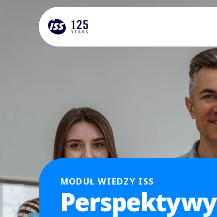
MODUŁ WIEDZY ISS
Perspektywy