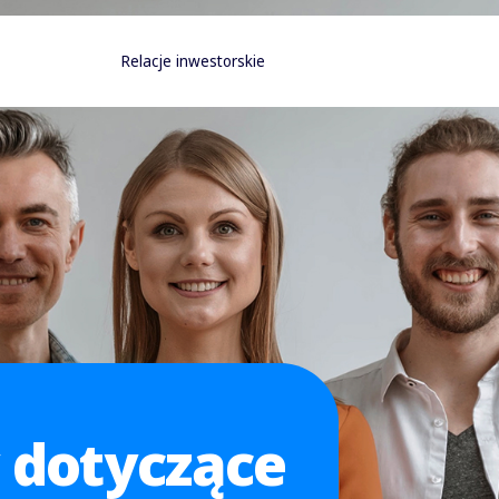
Relacje inwestorskie
 dotyczące