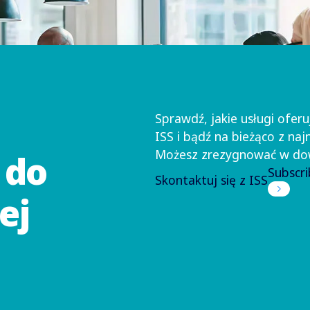
Sprawdź, jakie usługi oferu
ISS i bądź na bieżąco z na
Możesz zrezygnować w do
 do
Subscr
Skontaktuj się z ISS
ej