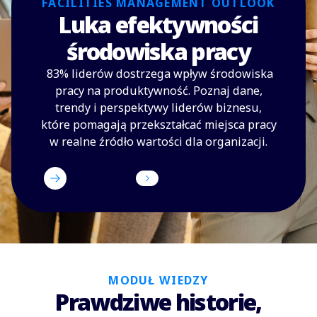
FACILITIES MANAGEMENT OUTLOOK
Luka efektywności
środowiska pracy
83% liderów dostrzega wpływ środowiska
pracy na produktywność. Poznaj dane,
trendy i perspektywy liderów biznesu,
które pomagają przekształcać miejsca pracy
w realne źródło wartości dla organizacji.
Przeczytaj raport
Zapisz się do newslettera
MODUŁ WIEDZY
Prawdziwe historie,