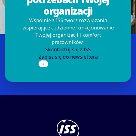
organizacji
Wspólnie z ISS twórz rozwiązania
wspierające codzienne funkcjonowanie
Twojej organizacji i komfort
pracowników.
Skontaktuj się z ISS
Zapisz się do newslettera