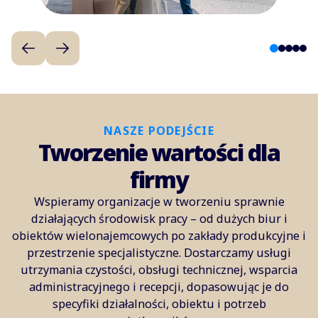
1
2
3
4
5
NASZE PODEJŚCIE
Tworzenie wartości dla
firmy
Wspieramy organizacje w tworzeniu sprawnie
działających środowisk pracy – od dużych biur i
obiektów wielonajemcowych po zakłady produkcyjne i
przestrzenie specjalistyczne. Dostarczamy usługi
utrzymania czystości, obsługi technicznej, wsparcia
administracyjnego i recepcji, dopasowując je do
specyfiki działalności, obiektu i potrzeb