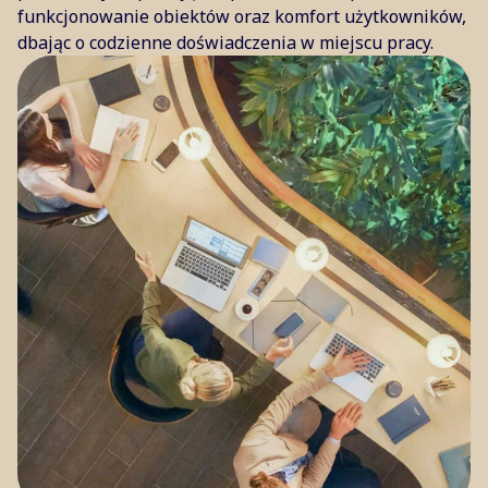
funkcjonowanie obiektów oraz komfort użytkowników,
dbając o codzienne doświadczenia w miejscu pracy.