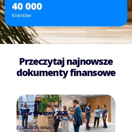
40 000
klientów
Przeczytaj najnowsze
dokumenty finansowe
Raport
5 min read
Raport roczny 2025
Przeczytaj teraz