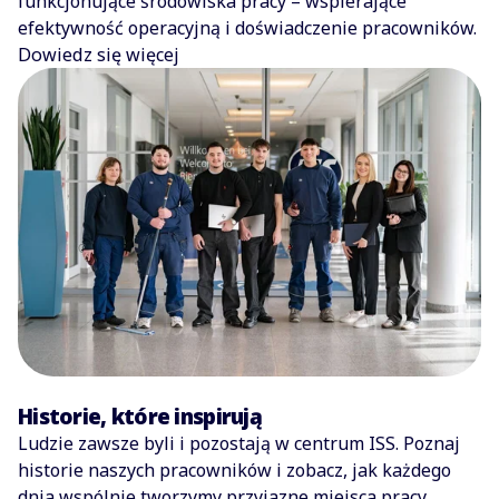
funkcjonujące środowiska pracy – wspierające
efektywność operacyjną i doświadczenie pracowników.
Dowiedz się więcej
Historie, które inspirują
Ludzie zawsze byli i pozostają w centrum ISS. Poznaj
historie naszych pracowników i zobacz, jak każdego
dnia wspólnie tworzymy przyjazne miejsca pracy.